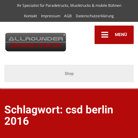
Ihr Spezialist für Paradetrucks, Musiktrucks & mobile Bühnen
Kontakt
Impressum
AGB
Datenschutzerklärung
MENÜ
Shop
Schlagwort:
csd berlin
2016