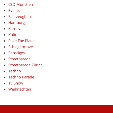
CSD München
Events
Fahrzeugbau
Hamburg
Karneval
Kultur
Rave The Planet
Schlagermove
Sonstiges
Streetparade
Streetparade Zürich
Techno
Techno Parade
TV Show
Weihnachten