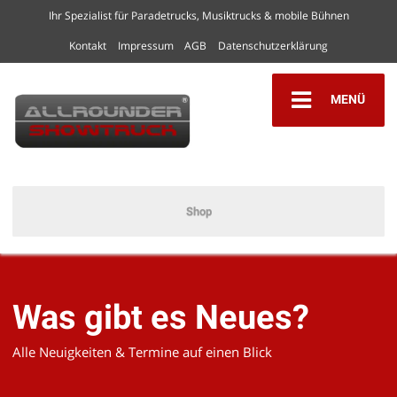
Ihr Spezialist für Paradetrucks, Musiktrucks & mobile Bühnen
Kontakt
Impressum
AGB
Datenschutzerklärung
MENÜ
Shop
Was gibt es Neues?
Alle Neuigkeiten & Termine auf einen Blick