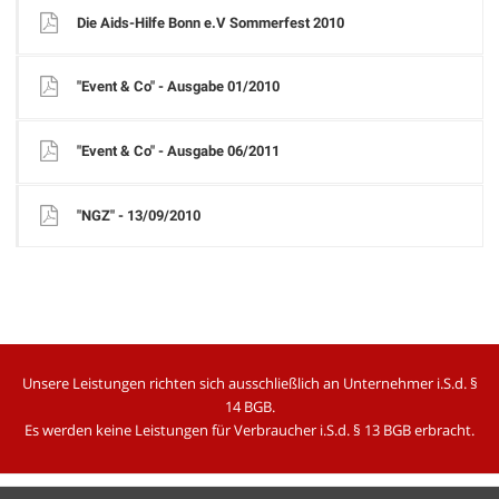
Die Aids-Hilfe Bonn e.V Sommerfest 2010
"Event & Co" - Ausgabe 01/2010
"Event & Co" - Ausgabe 06/2011
"NGZ" - 13/09/2010
Unsere Leistungen richten sich ausschließlich an
Unternehmer i.S.d. §
14 BGB.
Es werden
keine Leistungen für Verbraucher i.S.d. § 13 BGB erbracht.