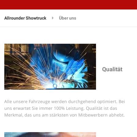
Allrounder Showtruck
Über uns
Qualität
Alle unsere Fahrzeuge werden durchgehend optimiert. Bei
uns erwartet Sie immer 100% Leistung. Qualität ist das
Merkmal, das uns am stärksten von Mitbewerbern abhebt.