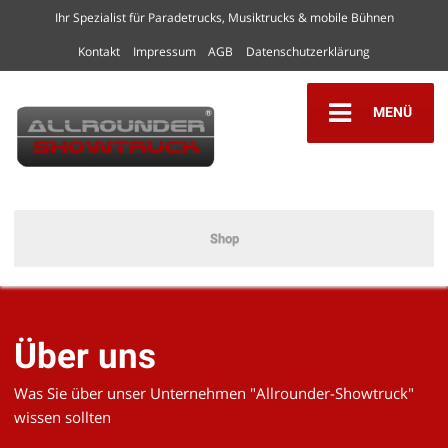
Ihr Spezialist für Paradetrucks, Musiktrucks & mobile Bühnen
Kontakt
Impressum
AGB
Datenschutzerklärung
MENÜ
Shop
Über uns
Was Sie über unser Unternehmen "Allrounder-Showtruck"
wissen sollten