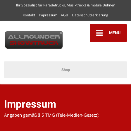
Ihr Spezialist für Paradetrucks, Musiktrucks & mobile Bühnen
Kontakt
Impressum
AGB
Datenschutzerklärung
MENÜ
Shop
Impressum
Angaben gemäß § 5 TMG (Tele-Medien-Gesetz):