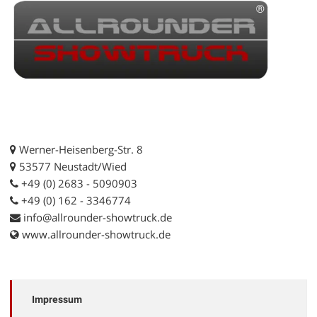
Werner-Heisenberg-Str. 8
53577 Neustadt/Wied
+49 (0) 2683 - 5090903
+49 (0) 162 - 3346774
info@allrounder-showtruck.de
www.allrounder-showtruck.de
Impressum