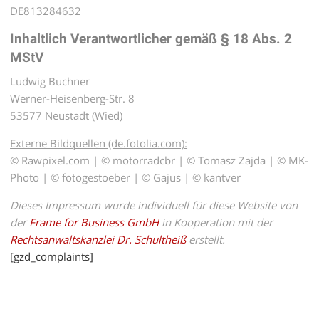
DE813284632
Inhaltlich Verantwortlicher gemäß § 18 Abs. 2
MStV
Ludwig Buchner
Werner-Heisenberg-Str. 8
53577 Neustadt (Wied)
Externe Bildquellen (de.fotolia.com):
© Rawpixel.com | © motorradcbr | © Tomasz Zajda | © MK-
Photo | © fotogestoeber | © Gajus | © kantver
Dieses Impressum wurde individuell für diese Website von
der
Frame for Business GmbH
in Kooperation mit der
Rechtsanwaltskanzlei Dr. Schultheiß
erstellt.
[gzd_complaints]