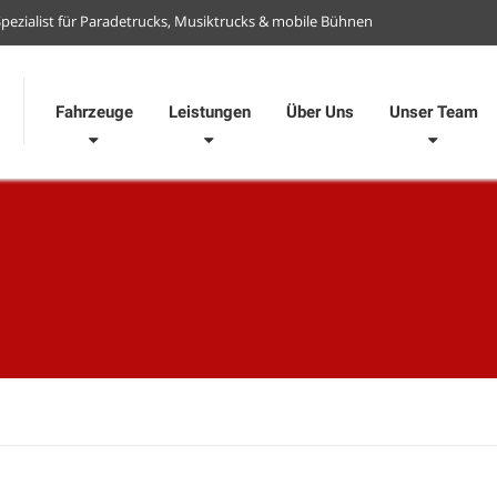
Spezialist für Paradetrucks, Musiktrucks & mobile Bühnen
Fahrzeuge
Leistungen
Über Uns
Unser Team