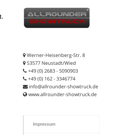
t.
Werner-Heisenberg-Str. 8
53577 Neustadt/Wied
+49 (0) 2683 - 5090903
+49 (0) 162 - 3346774
info@allrounder-showtruck.de
www.allrounder-showtruck.de
Impressum