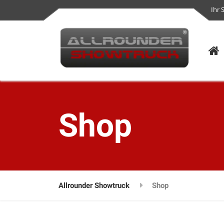
Ihr 
Shop
Allrounder Showtruck
Shop