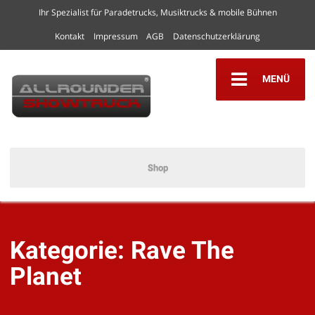
Ihr Spezialist für Paradetrucks, Musiktrucks & mobile Bühnen
Kontakt
Impressum
AGB
Datenschutzerklärung
MENÜ
Shop
Kategorie:
Rave The
Planet