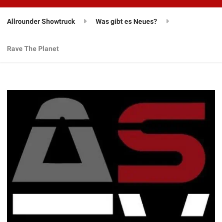
Allrounder Showtruck
Was gibt es Neues?
Rave The Planet