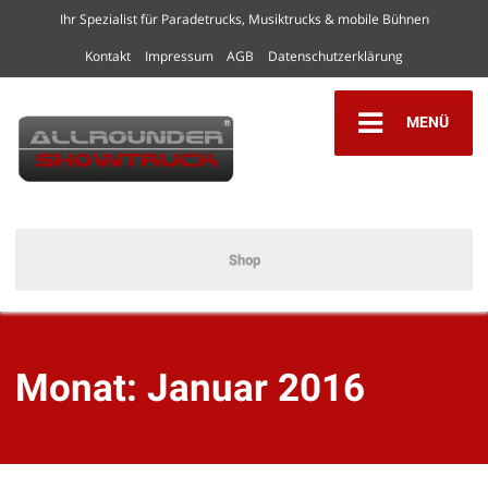
Ihr Spezialist für Paradetrucks, Musiktrucks & mobile Bühnen
Kontakt
Impressum
AGB
Datenschutzerklärung
MENÜ
Shop
Monat:
Januar 2016