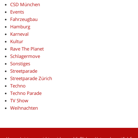
CSD München
Events
Fahrzeugbau
Hamburg
Karneval
Kultur
Rave The Planet
Schlagermove
Sonstiges
Streetparade
Streetparade Zürich
Techno
Techno Parade
TV Show
Weihnachten