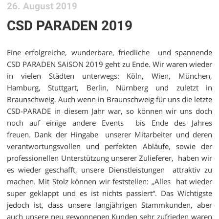
26. August 2019
CSD PARADEN 2019
Eine erfolgreiche, wunderbare, friedliche und spannende
CSD PARADEN SAISON 2019 geht zu Ende. Wir waren wieder
in vielen Städten unterwegs: Köln, Wien, München,
Hamburg, Stuttgart, Berlin, Nürnberg und zuletzt in
Braunschweig. Auch wenn in Braunschweig für uns die letzte
CSD-PARADE in diesem Jahr war, so können wir uns doch
noch auf einige andere Events
bis Ende des Jahres
freuen. Dank der Hingabe
unserer Mitarbeiter und deren
verantwortungsvollen und perfekten Abläufe, sowie der
professionellen Unterstützung unserer Zulieferer,
haben wir
es wieder geschafft, unsere Dienstleistungen
attraktiv zu
machen. Mit Stolz können wir feststellen: „Alles
hat wieder
super geklappt und es ist nichts passiert“. Das Wichtigste
jedoch ist, dass unsere langjährigen Stammkunden, aber
auch unsere neu gewonnenen Kunden sehr zufrieden waren