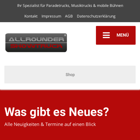
Ihr Spezialist für Paradetrucks, Musiktrucks & mobile Bühnen
Kontakt
Impressum
AGB
Datenschutzerklärung
MENÜ
Shop
Was gibt es Neues?
Alle Neuigkeiten & Termine auf einen Blick