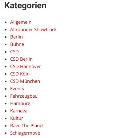
Kategorien
Allgemein
Allrounder Showtruck
Berlin
Bühne
CSD
CSD Berlin
CSD Hannover
CSD Köln
CSD München
Events
Fahrzeugbau
Hamburg
Karneval
Kultur
Rave The Planet
Schlagermove