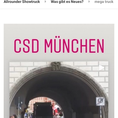
Allrounder Showtruck
Was gibt es Neues?
mega truck