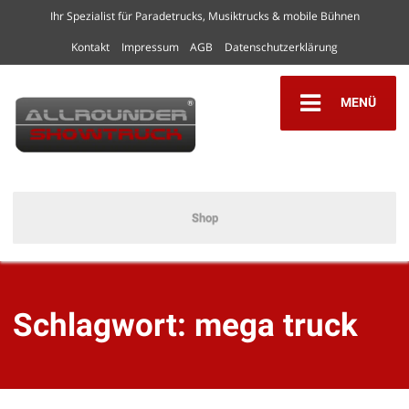
Ihr Spezialist für Paradetrucks, Musiktrucks & mobile Bühnen
Kontakt
Impressum
AGB
Datenschutzerklärung
MENÜ
Shop
Schlagwort:
mega truck