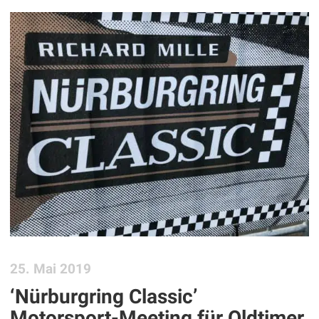
25. Mai 2019
‘Nürburgring Classic’
Motorsport-Meeting für Oldtimer