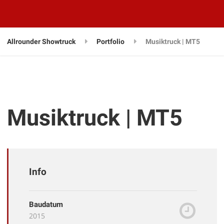
Allrounder Showtruck
Portfolio
Musiktruck | MT5
Musiktruck | MT5
Info
Baudatum
2015