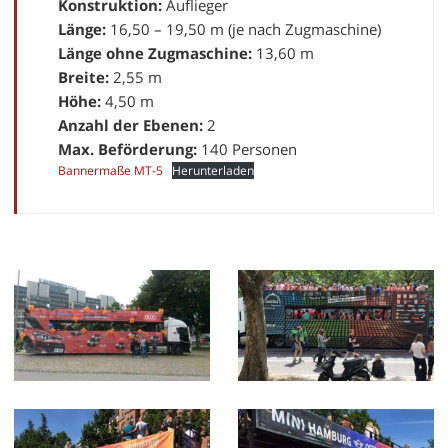
Konstruktion:
Auflieger
Länge:
16,50 – 19,50 m (je nach Zugmaschine)
Länge ohne Zugmaschine:
13,60 m
Breite:
2,55 m
Höhe:
4,50 m
Anzahl der Ebenen:
2
Max. Beförderung:
140 Personen
Bannermaße MT-5
Herunterladen